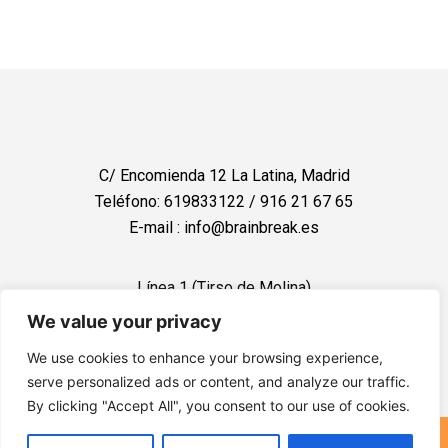
C/ Encomienda 12 La Latina, Madrid
Teléfono: 619833122 / 916 21 67 65
E-mail : info@brainbreak.es
Línea 1 (Tirso de Molina)
Línea 5 (La Latina)
We value your privacy
We use cookies to enhance your browsing experience,
serve personalized ads or content, and analyze our traffic.
By clicking "Accept All", you consent to our use of cookies.
© 2024 BrainBreak. Todos los