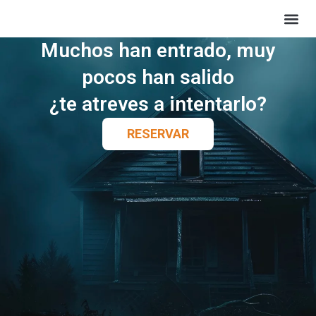
Bono Re
Cómo lleg
Muchos han entrado, muy
pocos han salido
¿te atreves a intentarlo?
RESERVAR